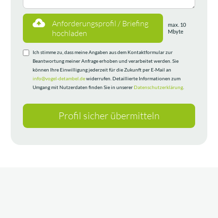
Anforderungsprofil / Briefing
max. 10
hochladen
Mbyte
Ich stimme zu, dass meine Angaben aus dem Kontaktformular zur
Beantwortung meiner Anfrage erhoben und verarbeitet werden. Sie
können Ihre Einwilligung jederzeit für die Zukunft per E-Mail an
info@vogel-detambel.de
widerrufen. Detaillierte Informationen zum
Umgang mit Nutzerdaten finden Sie in unserer
Datenschutzerklärung
.