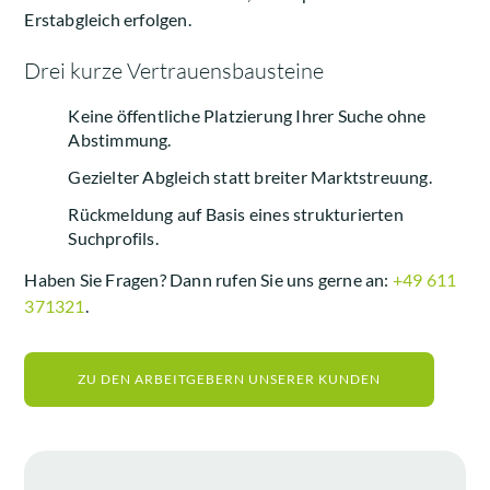
Erstabgleich erfolgen.
Drei kurze Vertrauensbausteine
Keine öffentliche Platzierung Ihrer Suche ohne
Abstimmung.
Gezielter Abgleich statt breiter Marktstreuung.
Rückmeldung auf Basis eines strukturierten
Suchprofils.
Haben Sie Fragen? Dann rufen Sie uns gerne an:
+49 611
371321
.
ZU DEN ARBEITGEBERN UNSERER KUNDEN