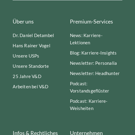
Über uns
Premium-Services
Dr. Daniel Detambel
News: Karriere-
Lektionen
Hans Rainer Vogel
Blog: Karriere-Insights
Unsere USPs
Newsletter: Personalia
Unsere Standorte
Newsletter: Headhunter
25 Jahre V&D
Podcast:
Arbeiten bei V&D
Vorstandsgeflüster
Podcast: Karriere-
Weisheiten
Infos & Rechtliches
Unternehmen