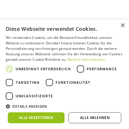
×
FOLGE
Diese Webseite verwendet Cookies.
39
Wir verwenden Cookies, um die Benutzerfreundlichkeit unserer
Website zu verbessern. Darüber hinaus können Cookies für die
Personalisierung von Anzeigen genutzt werden. Durch die weitere
Nutzung unserer Webseite stimmen Sie der Verwendung von Cookies
gemäß unserer Cookie-Richtlinie zu.
Weitere Informationen
UNBEDINGT ERFORDERLICH
PERFORMANCE
TARGETING
FUNKTIONALITÄT
UNKLASSIFIZIERTE
DETAILS ANZEIGEN
FOLGE
ALLE AKZEPTIEREN
ALLE ABLEHNEN
40