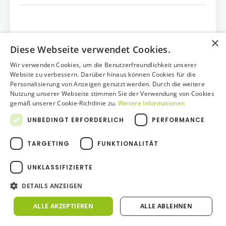
Warum funktioniert eine klassische
×
Diese Webseite verwendet Cookies.
Bewerbung für Top-Führungskräfte
Wir verwenden Cookies, um die Benutzerfreundlichkeit unserer
oft nicht mehr?
Website zu verbessern. Darüber hinaus können Cookies für die
Personalisierung von Anzeigen genutzt werden. Durch die weitere
Nutzung unserer Webseite stimmen Sie der Verwendung von Cookies
gemäß unserer Cookie-Richtlinie zu.
Weitere Informationen
UNBEDINGT ERFORDERLICH
PERFORMANCE
Was versteht man unter Inversem
TARGETING
FUNKTIONALITÄT
Headhunting?
UNKLASSIFIZIERTE
DETAILS ANZEIGEN
ALLE AKZEPTIEREN
ALLE ABLEHNEN
Für wen ist Inverses Headhunting
sinnvoll?