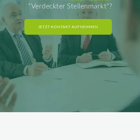
"Verdeckter Stellenmarkt"?
JETZT KONTAKT AUFNEHMEN