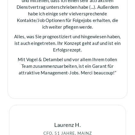
und mitteilen, dass ich einen sehr attraktiven
Dienstvertrag unterschrieben habe (...). Außerdem
habe ich einige sehr vielversprechende
Kontakte/Job Optionen für Folgejobs erhalten, die
ich weiter pflegen werde.
Alles, was Sie prognostiziert und hingewiesen haben,
ist auch eingetreten. Ihr Konzept geht auf und ist ein
Erfolgsrezept.
Mit Vogel & Detambel und vor allem Ihrem tollen
Team zusammenzuarbeiten, ist ein Garant für
attraktive Management-Jobs. Merci beaucoup!“
Laurenz H.
CFO, 51 JAHRE, MAINZ