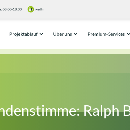
r. 08:00-18:00
LinkedIn
Projektablauf
Über uns
Premium-Services
ndenstimme: Ralph B