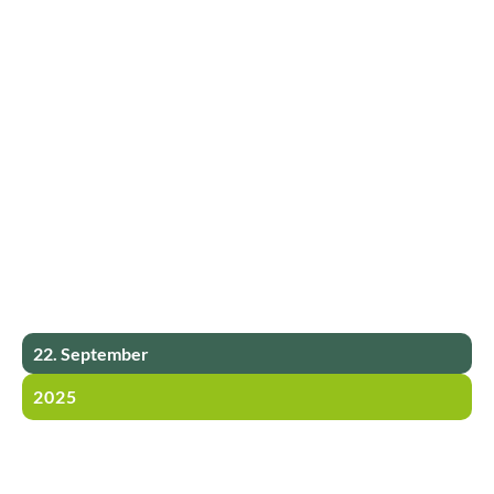
22. September
2025
Karriere-Netzwerke: Wann