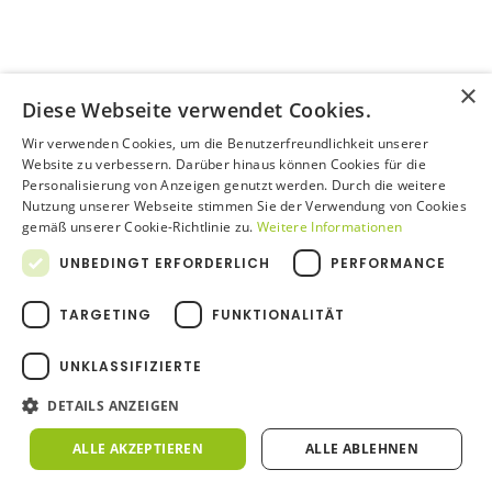
Mangelnde Detailorientierung:
×
Diese Webseite verwendet Cookies.
Wir verwenden Cookies, um die Benutzerfreundlichkeit unserer
Digitales Unvermögen:
Website zu verbessern. Darüber hinaus können Cookies für die
Personalisierung von Anzeigen genutzt werden. Durch die weitere
Nutzung unserer Webseite stimmen Sie der Verwendung von Cookies
Reduzierte Leadership-Präsenz:
gemäß unserer Cookie-Richtlinie zu.
Weitere Informationen
UNBEDINGT ERFORDERLICH
PERFORMANCE
TARGETING
FUNKTIONALITÄT
UNKLASSIFIZIERTE
DETAILS ANZEIGEN
ALLE AKZEPTIEREN
ALLE ABLEHNEN